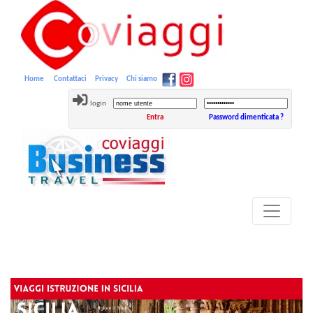
Home
Contattaci
Privacy
Chi siamo
login
Entra
Password dimenticata ?